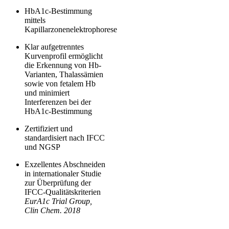
HbA1c-Bestimmung
mittels
Kapillarzonenelektrophorese
Klar aufgetrenntes
Kurvenprofil ermöglicht
die Erkennung von Hb-
Varianten, Thalassämien
sowie von fetalem Hb
und minimiert
Interferenzen bei der
HbA1c-Bestimmung
Zertifiziert und
standardisiert nach IFCC
und NGSP
Exzellentes Abschneiden
in internationaler Studie
zur Überprüfung der
IFCC-Qualitätskriterien
EurA1c Trial Group,
Clin Chem. 2018