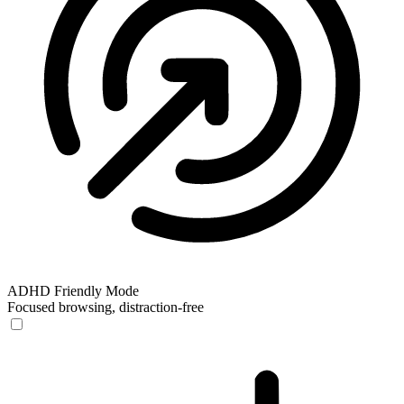
ADHD Friendly Mode
Focused browsing, distraction-free
ADHD Friendly Mode