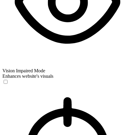
Vision Impaired Mode
Enhances website's visuals
Vision Impaired Mode