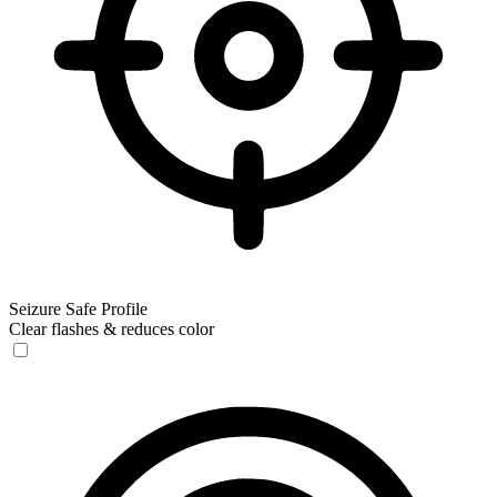
Seizure Safe Profile
Clear flashes & reduces color
Seizure Safe Profile