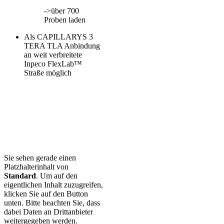
->über 700
Proben laden
Als CAPILLARYS 3
TERA TLA Anbindung
an weit verbreitete
Inpeco FlexLab™
Straße möglich
Sie sehen gerade einen
Platzhalterinhalt von
Standard
. Um auf den
eigentlichen Inhalt zuzugreifen,
klicken Sie auf den Button
unten. Bitte beachten Sie, dass
dabei Daten an Drittanbieter
weitergegeben werden.