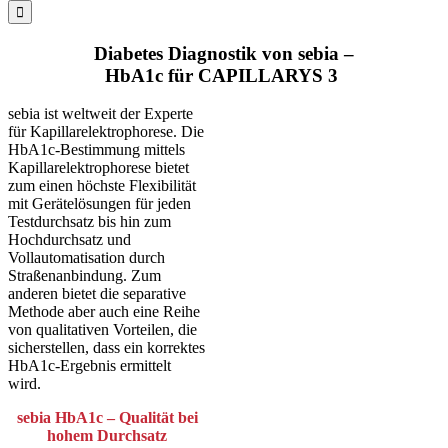
for:
Diabetes Diagnostik von sebia –
HbA1c für CAPILLARYS 3
sebia ist weltweit der Experte
für Kapillarelektrophorese. Die
HbA1c-Bestimmung mittels
Kapillarelektrophorese bietet
zum einen höchste Flexibilität
mit Gerätelösungen für jeden
Testdurchsatz bis hin zum
Hochdurchsatz und
Vollautomatisation durch
Straßenanbindung. Zum
anderen bietet die separative
Methode aber auch eine Reihe
von qualitativen Vorteilen, die
sicherstellen, dass ein korrektes
HbA1c-Ergebnis ermittelt
wird.
sebia HbA1c – Qualität bei
hohem Durchsatz