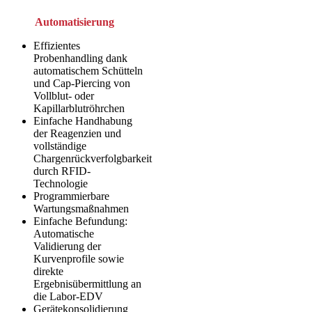
Automatisierung
Effizientes
Probenhandling dank
automatischem Schütteln
und Cap-Piercing von
Vollblut- oder
Kapillarblutröhrchen
Einfache Handhabung
der Reagenzien und
vollständige
Chargenrückverfolgbarkeit
durch RFID-
Technologie
Programmierbare
Wartungsmaßnahmen
Einfache Befundung:
Automatische
Validierung der
Kurvenprofile sowie
direkte
Ergebnisübermittlung an
die Labor-EDV
Gerätekonsolidierung