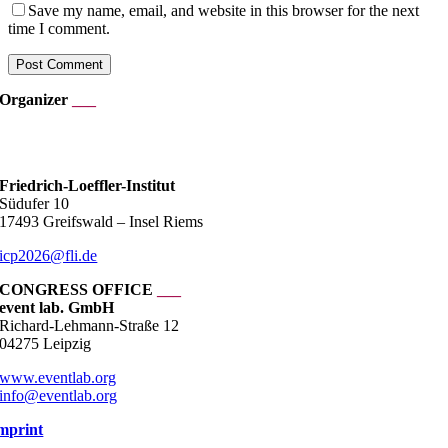
Save my name, email, and website in this browser for the next
time I comment.
Organizer
___
___
Friedrich-Loeffler-Institut
Südufer 10
17493 Greifswald – Insel Riems
icp2026@fli.de
CONGRESS OFFICE
___
event lab. GmbH
Richard-Lehmann-Straße 12
04275 Leipzig
www.eventlab.org
info@eventlab.org
mprint