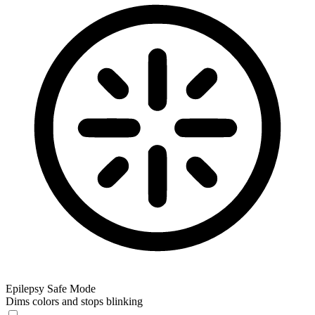
Epilepsy Safe Mode
Dims colors and stops blinking
Epilepsy Safe Mode