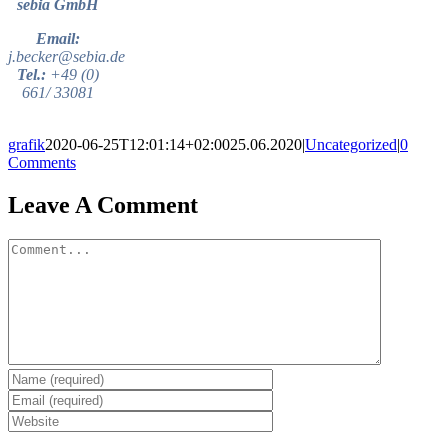
sebia GmbH
Email:
j.becker@sebia.de
Tel.:
+49 (0)
661/ 33081
grafik
2020-06-25T12:01:14+02:00
25.06.2020
|
Uncategorized
|
0
Comments
Leave A Comment
Comment